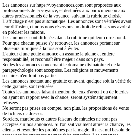
Les annonces sur https://voyannonces.com sont proposées aux
professionnels de la voyance, et destinées aux particuliers ou aux
autres professionnels de la voyance, suivant la rubrique choisie.
L'affichage n'est pas automatique. Les annonces sont vérifiées avant
leur diffusion, et nous nous réservons un droit de refus, sans avoir à
en préciser les raisons.
Les annonces sont diffusées dans la rubrique qui leur correspond.
Pour que chacun puisse s'y retrouver, les annonces portant sur
plusieurs rubriques à la fois sont à éviter.
L'auteur d'une petite annonce en assume la pleine et entière
responsabilité, et reconnaît être majeur dans son pays.
Seules les annonces concernant le domaine divinatoire et de la
parapsychologie sont acceptées. Les religions et mouvements
sectaires n'en font pas partie.
Les annonces mettant une gratuité en avant, quelque soit la vérité de
cette gratuité, sont refusées.
Toutes les annonces faisant mention de jeux d'argent ou de loteries,
ou ayant un rapport avec la chance, seront systématiquement
refusées.
Ne seront pas prises en compte, non plus, les propositions de vente
de fichiers d'adresses.
Sorciers, marabouts et autres faiseurs de miracles ne sont pas
acceptés sur nos annonces. Si l'on sait vraiment attirer la chance, les
clients, et résoudre les problèmes par la magie, il n'est nul besoin de