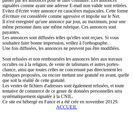
passer par les annonces pour se faire connaître. Les annonces
signalées comme ayant une adresse E-mail non valide sont retirées.
Evitez d'écrire votre annonce en caractères majuscules. Cette forme
d'écriture est considérée comme agressive et impolie sur le Net.
Il n'est enregistré qu'une annonce par jour, au maximum, pour une
même personne dans une même rubrique. Ces annonces sont
payantes.
Les annonces sont diffusées telles qu'elles sont reçues. Si vous
souhaitez faire bonne impression, veillez à l'orthographe.
Une fois diffusées, les annonces ne peuvent pas être modifiées.
Sont refusées et non remboursées les annonces liées aux travaux
occultes ou à la religion, de vente de talismans et autres portes-
chance, ainsi que toutes celles ne concernant pas directement les
rubriques proposées, ou encore mettant une gratuité en avant, quelle
que soit la réalité de cette gratuité.
Les ventes de fichiers d'adresses sont également refusées, et toute
tentative de commerce de ce genre de données personnelles sera
systématiquement signalée à la CNIL.
Ce site est hébergé en Fance et a été crée en novembre 20129.
ACCUEIL