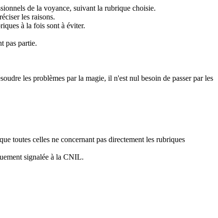
ionnels de la voyance, suivant la rubrique choisie.
éciser les raisons.
ques à la fois sont à éviter.
t pas partie.
ésoudre les problèmes par la magie, il n'est nul besoin de passer par les
 que toutes celles ne concernant pas directement les rubriques
iquement signalée à la CNIL.