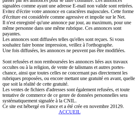
passer par les annonces pour se faire connaître. Les annonces
signalées comme ayant une adresse E-mail non valide sont retirées.
Evitez d'écrire votre annonce en caractères majuscules. Cette forme
d'écriture est considérée comme agressive et impolie sur le Net.
Il n'est enregistré qu'une annonce par jour, au maximum, pour une
même personne dans une même rubrique. Ces annonces sont
payantes.
Les annonces sont diffusées telles qu'elles sont reçues. Si vous
souhaitez faire bonne impression, veillez à l'orthographe.
Une fois diffusées, les annonces ne peuvent pas être modifiées.
Sont refusées et non remboursées les annonces liées aux travaux
occultes ou à la religion, de vente de talismans et autres portes-
chance, ainsi que toutes celles ne concernant pas directement les
rubriques proposées, ou encore mettant une gratuité en avant, quelle
que soit la réalité de cette gratuité.
Les ventes de fichiers d'adresses sont également refusées, et toute
tentative de commerce de ce genre de données personnelles sera
systématiquement signalée à la CNIL.
Ce site est hébergé en Fance et a été crée en novembre 20129.
ACCUEIL