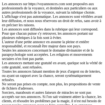
Les annonces sur https://voyannonces.com sont proposées aux
professionnels de la voyance, et destinées aux particuliers ou aux
autres professionnels de la voyance, suivant la rubrique choisie.
L'affichage n'est pas automatique. Les annonces sont vérifiées avant
leur diffusion, et nous nous réservons un droit de refus, sans avoir à
en préciser les raisons.
Les annonces sont diffusées dans la rubrique qui leur correspond.
Pour que chacun puisse s'y retrouver, les annonces portant sur
plusieurs rubriques à la fois sont à éviter.
L'auteur d'une petite annonce en assume la pleine et entière
responsabilité, et reconnaît être majeur dans son pays.
Seules les annonces concernant le domaine divinatoire et de la
parapsychologie sont acceptées. Les religions et mouvements
sectaires n'en font pas partie.
Les annonces mettant une gratuité en avant, quelque soit la vérité de
cette gratuité, sont refusées.
Toutes les annonces faisant mention de jeux d'argent ou de loteries,
ou ayant un rapport avec la chance, seront systématiquement
refusées.
Ne seront pas prises en compte, non plus, les propositions de vente
de fichiers d'adresses.
Sorciers, marabouts et autres faiseurs de miracles ne sont pas
acceptés sur nos annonces. Si l'on sait vraiment attirer la chance, les
clients, et résoudre les problèmes par la magie, il n'est nul besoin de